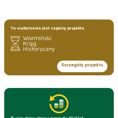
To wydarzenie jest częścią projektu
Szczegóły projektu