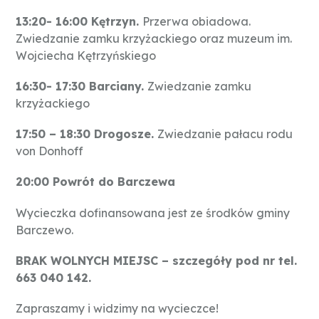
13:20- 16:00 Kętrzyn.
Przerwa obiadowa.
Zwiedzanie zamku krzyżackiego oraz muzeum im.
Wojciecha Kętrzyńskiego
16:30- 17:30 Barciany.
Zwiedzanie zamku
krzyżackiego
17:50 – 18:30 Drogosze.
Zwiedzanie pałacu rodu
von Donhoff
20:00 Powrót do Barczewa
Wycieczka dofinansowana jest ze środków gminy
Barczewo.
BRAK WOLNYCH MIEJSC – szczegóły pod nr tel.
663 040 142.
Zapraszamy i widzimy na wycieczce!