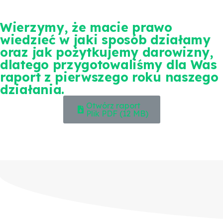
Wierzymy, że macie prawo
wiedzieć w jaki sposób działamy
oraz jak pożytkujemy darowizny,
dlatego przygotowaliśmy dla Was
raport z pierwszego roku naszego
działania.
Otwórz raport
Plik PDF (12 MB)