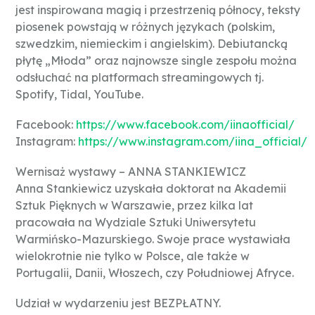
jest inspirowana magią i przestrzenią północy, teksty
piosenek powstają w różnych językach (polskim,
szwedzkim, niemieckim i angielskim). Debiutancką
płytę „Młoda” oraz najnowsze single zespołu można
odsłuchać na platformach streamingowych tj.
Spotify, Tidal, YouTube.
Facebook:
https://www.facebook.com/iinaofficial/
Instagram:
https://www.instagram.com/iina_official/
Wernisaż wystawy – ANNA STANKIEWICZ
Anna Stankiewicz uzyskała doktorat na Akademii
Sztuk Pięknych w Warszawie, przez kilka lat
pracowała na Wydziale Sztuki Uniwersytetu
Warmińsko-Mazurskiego. Swoje prace wystawiała
wielokrotnie nie tylko w Polsce, ale także w
Portugalii, Danii, Włoszech, czy Południowej Afryce.
Udział w wydarzeniu jest BEZPŁATNY.