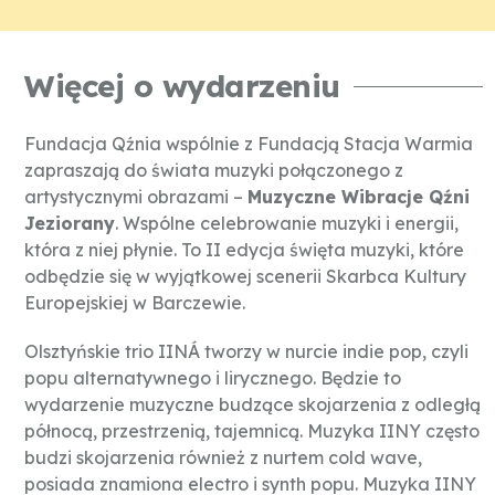
Więcej o wydarzeniu
Fundacja Qźnia wspólnie z Fundacją Stacja Warmia
zapraszają do świata muzyki połączonego z
artystycznymi obrazami –
Muzyczne Wibracje Qźni
Jeziorany
. Wspólne celebrowanie muzyki i energii,
która z niej płynie. To II edycja święta muzyki, które
odbędzie się w wyjątkowej scenerii Skarbca Kultury
Europejskiej w Barczewie.
Olsztyńskie trio IINÁ tworzy w nurcie indie pop, czyli
popu alternatywnego i lirycznego. Będzie to
wydarzenie muzyczne budzące skojarzenia z odległą
północą, przestrzenią, tajemnicą. Muzyka IINY często
budzi skojarzenia również z nurtem cold wave,
posiada znamiona electro i synth popu. Muzyka IINY