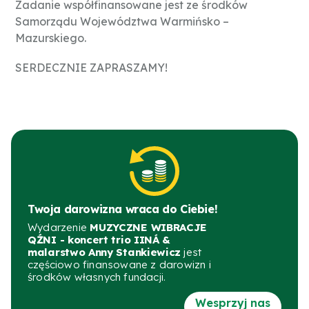
Zadanie współfinansowane jest ze środków
Samorządu Województwa Warmińsko –
Mazurskiego.
SERDECZNIE ZAPRASZAMY!
Twoja darowizna wraca do Ciebie!
Wydarzenie
MUZYCZNE WIBRACJE
QŹNI - koncert trio IINÁ &
malarstwo Anny Stankiewicz
jest
częściowo finansowane z darowizn i
środków własnych fundacji.
Wesprzyj nas