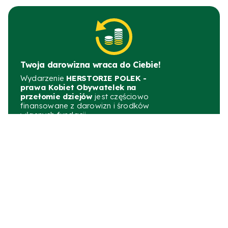
Twoja darowizna wraca do Ciebie!
Wydarzenie
HERSTORIE POLEK -
prawa Kobiet Obywatelek na
przełomie dziejów
jest częściowo
finansowane z darowizn i środków
własnych fundacji.
Wesprzyj nas