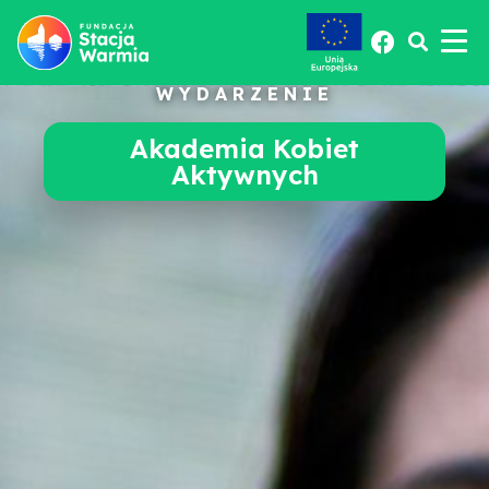
WYDARZENIE
Akademia Kobiet
Aktywnych