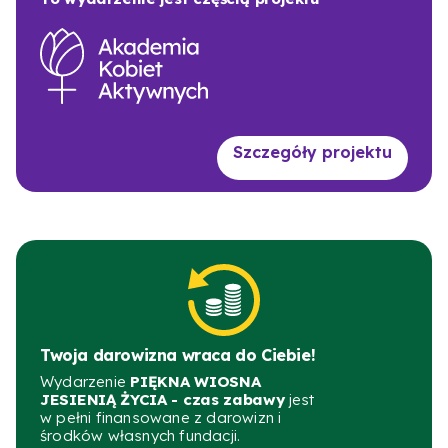
Szczegóły projektu
Twoja darowizna wraca do Ciebie!
Wydarzenie
PIĘKNA WIOSNA
JESIENIĄ ŻYCIA - czas zabawy
jest
w pełni finansowane z darowizn i
środków własnych fundacji.