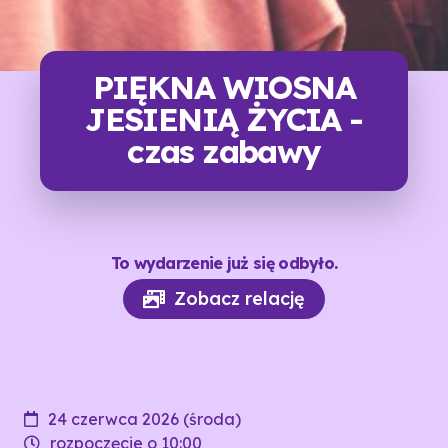
PIĘKNA WIOSNA
JESIENIĄ ŻYCIA -
czas zabawy
To wydarzenie już się odbyło.
Zobacz relację
24 czerwca 2026 (środa)
rozpoczęcie o 10:00