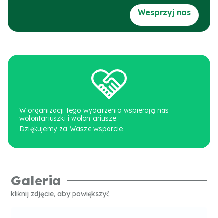
Wesprzyj nas
W organizacji tego wydarzenia wspierają nas
wolontariuszki i wolontariusze.
Dziękujemy za Wasze wsparcie.
Galeria
kliknij zdjęcie, aby powiększyć