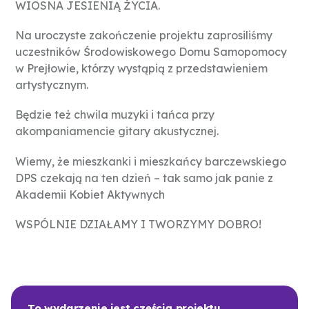
WIOSNA JESIENIĄ ŻYCIA.
Na uroczyste zakończenie projektu zaprosiliśmy
uczestników Środowiskowego Domu Samopomocy
w Prejłowie, którzy wystąpią z przedstawieniem
artystycznym.
Będzie też chwila muzyki i tańca przy
akompaniamencie gitary akustycznej.
Wiemy, że mieszkanki i mieszkańcy barczewskiego
DPS czekają na ten dzień – tak samo jak panie z
Akademii Kobiet Aktywnych
WSPÓLNIE DZIAŁAMY I TWORZYMY DOBRO!
To wydarzenie jest częścią projektu