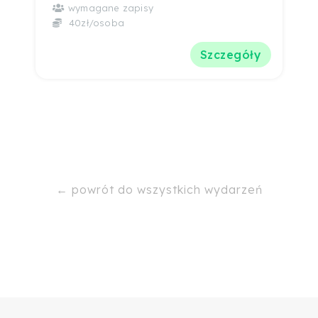
wymagane zapisy
40zł/osoba
Szczegóły
← powrót do wszystkich wydarzeń