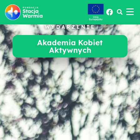
WYDARZENIE
Akademia Kobiet
Aktywnych