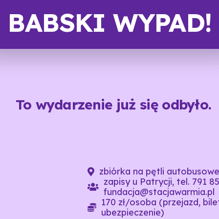
BABSKI WYPAD!
To wydarzenie już się odbyło.
zbiórka na pętli autobusowe
zapisy u Patrycji, tel. 791 8
fundacja@stacjawarmia.pl
170 zł/osoba (przejazd, bil
ubezpieczenie)