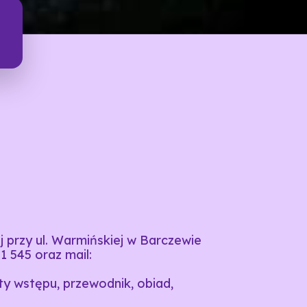
j przy ul. Warmińskiej w Barczewie
51 545 oraz mail:
ety wstępu, przewodnik, obiad,