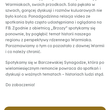
Warmiakach, swoich przodkach. Sala pękała w
szwach, gorącej dyskusji i rozmów kuluarowych nie
było końca. Ponadgodzinna relacja video ze
spotkania była często udostępniana i oglądana na
FB. Zgodnie z obietnicą „Brzozy” spotykamy się
ponownie, by pogłębić temat historii naszego
regionu z perspektywy rdzennego Warmiaka.
Porozmawiamy o tym co pozostało z dawnej Warmii
i co należy chronić.
Spotykamy się w Barczewskiej Synagodze, która po
wielomiesięcznym remoncie powraca do spotkań i
dyskusji o ważnych tematach – historiach ludzi stąd.
Do zobaczenia!