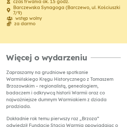
czas trwania ok. 1.5 godz.
Barczewska Synagoga (Barczewo, ul. Kościuszki
7/9)
wstęp wolny
za darmo
Więcej o wydarzeniu
Zapraszamy na grudniowe spotkanie
Warmińskiego Kręgu Historycznego z Tomaszem
Brzozowskim – regionalistą, genealogiem,
badaczem i odkrywcą historii Warmii oraz co
najważniejsze dumnym Warmiakiem z dziada
pradziada.
Dokładnie rok temu pierwszy raz „Brzoza”
odwiedził Fundację Stacja Warmia opowiadając o