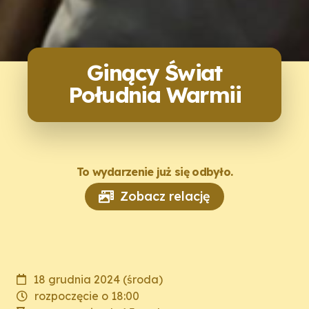
Ginący Świat
Południa Warmii
To wydarzenie już się odbyło.
Zobacz relację
18 grudnia 2024 (środa)
rozpoczęcie o 18:00