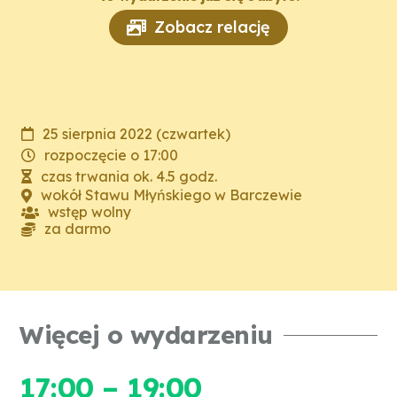
Zobacz relację
25 sierpnia 2022 (czwartek)
rozpoczęcie o 17:00
czas trwania ok. 4.5 godz.
wokół Stawu Młyńskiego w Barczewie
wstęp wolny
za darmo
Więcej o wydarzeniu
17:00 – 19:00