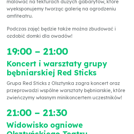
malować na tekturach dużych gabarytów, które
wyeksponujemy tworząc galerię na ogrodzeniu
amfiteatru.
Podczas zajęć będzie także można zbudować i
ozdobić domki dla owadów!
19:00 – 21:00
Koncert i warsztaty grupy
bębniarskiej Red Sticks
Grupa Red Sticks z Olsztynka zagra koncert oraz
przeprowadzi wspólne warsztaty bębniarskie, które
zwieńczymy własnym minikoncertem uczestników!
21:00 – 21:30
Widowisko ogniowe
Olsztyńskiego Teatru