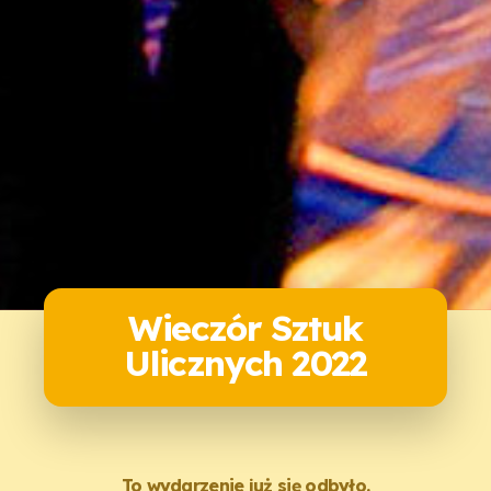
Wieczór Sztuk
Ulicznych 2022
To wydarzenie już się odbyło.