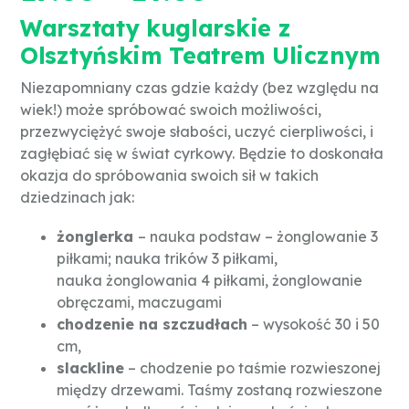
Warsztaty kuglarskie z
Olsztyńskim Teatrem Ulicznym
Niezapomniany czas gdzie każdy (bez względu na
wiek!) może spróbować swoich możliwości,
przezwyciężyć swoje słabości, uczyć cierpliwości, i
zagłębiać się w świat cyrkowy. Będzie to doskonała
okazja do spróbowania swoich sił w takich
dziedzinach jak:
żonglerka
– nauka podstaw – żonglowanie 3
piłkami; nauka trików 3 piłkami,
nauka żonglowania 4 piłkami, żonglowanie
obręczami, maczugami
chodzenie na szczudłach
– wysokość 30 i 50
cm,
slackline
– chodzenie po taśmie rozwieszonej
między drzewami. Taśmy zostaną rozwieszone