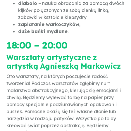
diabolo
– nauka obracania za pomocą dwóch
kijków połączonych ze sobą cienką linką,
zabawki w kształcie klepsydry
zaplatanie warkoczyków
,
duże bańki mydlane
.
18:00 – 20:00
Warsztaty artystyczne z
artystką Agnieszką Markowicz
Oto warsztaty, na których poczujecie radość
tworzenia! Podczas warsztatów zgłębimy nurt
malarstwa abstrakcyjnego, kierując się emocjami i
chwilą. Będziemy wylewać farbę na papier przy
pomocy specjalnie podziurawionych opakowań i
puszek. Pomocne okażą się też własne dłonie lub
narzędzia w rodzaju patyków. Wszystko po to by
kreować świat poprzez abstrakcję. Będziemy