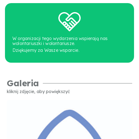
W organizacji tego wydarzenia wspierają nas
wolontariuszki i wolontariusze.
Dziękujemy za Wasze wsparcie.
Galeria
kliknij zdjęcie, aby powiększyć