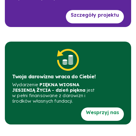
Szczegóły projektu
Twoja darowizna wraca do Ciebie!
Wydarzenie
PIĘKNA WIOSNA
JESIENIĄ ŻYCIA - dzień piękna
jest
w pełni finansowane z darowizn i
środków własnych fundacji.
Wesprzyj nas