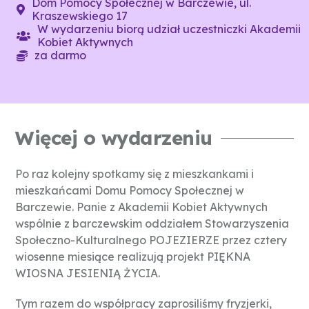
Dom Pomocy Społecznej w Barczewie, ul.
Kraszewskiego 17
W wydarzeniu biorą udział uczestniczki Akademii
Kobiet Aktywnych
za darmo
Więcej o wydarzeniu
Po raz kolejny spotkamy się z mieszkankami i
mieszkańcami Domu Pomocy Społecznej w
Barczewie. Panie z Akademii Kobiet Aktywnych
wspólnie z barczewskim oddziałem Stowarzyszenia
Społeczno-Kulturalnego POJEZIERZE przez cztery
wiosenne miesiące realizują projekt PIĘKNA
WIOSNA JESIENIĄ ŻYCIA.
Tym razem do współpracy zaprosiliśmy fryzjerki,