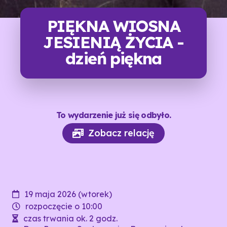
PIĘKNA WIOSNA
JESIENIĄ ŻYCIA -
dzień piękna
To wydarzenie już się odbyło.
Zobacz relację
19 maja 2026 (wtorek)
rozpoczęcie o 10:00
czas trwania ok. 2 godz.