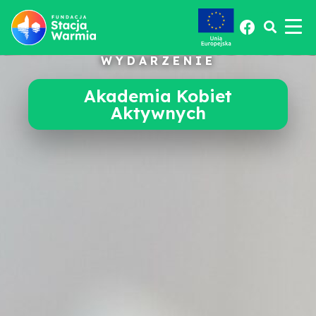
WYDARZENIE
Akademia Kobiet
Aktywnych