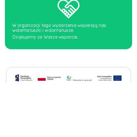
W organizacji tego wydarzenia wspierają nas
wolontariuszki i wolontariusze.
Dziękujemy za Wasze wsparcie.
Projekt „Stacja Warmia - dostosowanie wyposażenia Fundacji do
prowadzenia nowoczesnej działalności kulturalnej” jest
współfinansowany ze środków Unii Europejskiej w ramach
Europejskiego Funduszu Społecznego.
Szczegóły >>