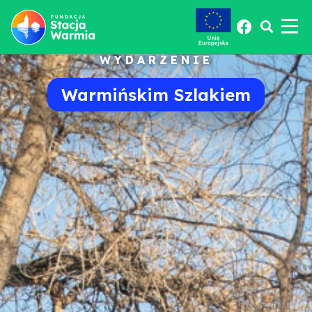
WYDARZENIE
Warmińskim Szlakiem