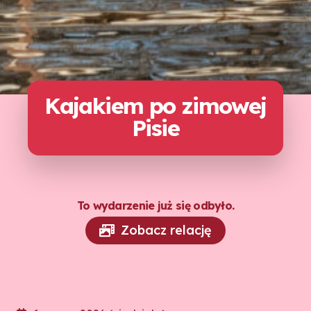
Kajakiem po zimowej
Pisie
To wydarzenie już się odbyło.
Zobacz relację