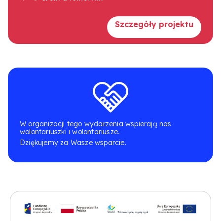
Szczegóły projektu
W organizacji tego wydarzenia wspierają nas
wolontariuszki i wolontariusze.
Dziękujemy za Wasze wsparcie.