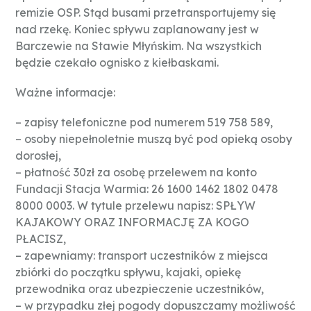
remizie OSP. Stąd busami przetransportujemy się
nad rzekę. Koniec spływu zaplanowany jest w
Barczewie na Stawie Młyńskim. Na wszystkich
będzie czekało ognisko z kiełbaskami.
Ważne informacje:
– zapisy telefoniczne pod numerem 519 758 589,
– osoby niepełnoletnie muszą być pod opieką osoby
dorosłej,
– płatność 30zł za osobę przelewem na konto
Fundacji Stacja Warmia: 26 1600 1462 1802 0478
8000 0003. W tytule przelewu napisz: SPŁYW
KAJAKOWY ORAZ INFORMACJĘ ZA KOGO
PŁACISZ,
– zapewniamy: transport uczestników z miejsca
zbiórki do początku spływu, kajaki, opiekę
przewodnika oraz ubezpieczenie uczestników,
– w przypadku złej pogody dopuszczamy możliwość