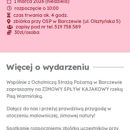
1 marca 2026 (niedziela)
rozpoczęcie o 10:00
czas trwania ok. 4 godz.
zbiórka przy OSP w Barczewie (ul. Olsztyńska 5)
zapisy pod nr tel. 519 758 589
30zł/osoba
Więcej o wydarzeniu
Wspólnie z Ochotniczą Strażą Pożarną w Barczewie
zapraszamy na ZIMOWY SPŁYW KAJAKOWY rzeką
Pisą Warmińską.
Dołącz do nas i przeżyj prawdziwą przygodę w
otoczeniu malowniczej, zimowej natury!
Spotkanie rozpoczniemy zbiórką uczestników przy