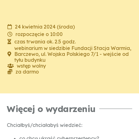
24 kwietnia 2024 (środa)
rozpoczęcie o 10:00
czas trwania ok. 2.5 godz.
webinarium w siedzibie Fundacji Stacja Warmia,
Barczewo, ul. Wojska Polskiego 7/1 - wejście od
tyłu budynku
wstęp wolny
za darmo
Więcej o wydarzeniu
Chciałbyś/chciałabyś wiedzieć:
co chcą ukraść cyberprzestępcy?