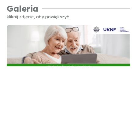
Galeria
kliknij zdjęcie, aby powiększyć
Polecamy także...
JUŻ NIEBAWEM